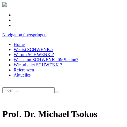
Navigation überspringen
Home
Wer ist SCHWENK.?
Warum SCHWENK.?
Was kann SCHWENK. für Sie tun?
Wie arbeitet SCHWENK.?
Referenzen
Aktuelles
Prof. Dr. Michael Tsokos