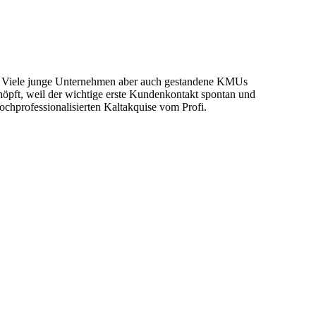
gen? Viele junge Unternehmen aber auch gestandene KMUs
höpft, weil der wichtige erste Kundenkontakt spontan und
ochprofessionalisierten Kaltakquise vom Profi.