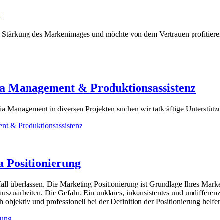
t
stige Stärkung des Markenimages und möchte von dem Vertrauen profitier
dia Management & Produktionsassistenz
ia Management in diversen Projekten suchen wir tatkräftige Unterstüt
nt & Produktionsassistenz
 Positionierung
ufall überlassen. Die Marketing Positionierung ist Grundlage Ihres Mar
sch auszuarbeiten. Die Gefahr: Ein unklares, inkonsistentes und undiffer
jektiv und professionell bei der Definition der Positionierung helfen
rung