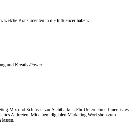
en, welche Konsumenten in die Influencer haben.
zung und Kreativ-Power!
keting-Mix und Schlüssel zur Sichtbarkeit. Für UnternehmerInnen ist es
enziertes Auftreten. Mit einem digitalen Marketing Workshop zum
 lassen.