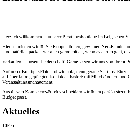
Herzlich willkommen in unserer Beratungsboutique im Belgischen Vier
Hier schmieden wir für Sie Kooperationen, gewinnen Neu-Kunden und 
Und natürlich packen wir auch gerne mit an, wenn es darum geht, da
Verkaufen ist unsere Leidenschaft! Gerne lassen wir uns von Ihrem Pro
Auf unser Boutique-Flair sind wir stolz, denn gerade Startups, Ei
auf über Jahre gepflegten Kontakten basiert: mit Mittelständlern un
Veranstaltungsmanagement.
Aus diesem Kompetenz-Fundus schneidern wir Ihnen perfekt sitzende
Budget passt.
Aktuelles
10
Feb