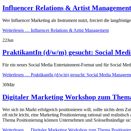
Influencer Relations & Artist Managemen
Wer Influencer Marketing als Instrument nutzt, forciert die langfri
Weiterlesen …
Influencer Relations & Artist Management
22
Jun
PraktikantIn (d/w/m) gesucht: Social Me
Für ein neues Social Media Entertainment-Format und für Social Med
Weiterlesen …
PraktikantIn (d/w/m) gesucht: Social Media Manageme
30
Mär
Digitaler Marketing Workshop zum Thema
Wer sich im Markt erfolgreich positionieren will, sollte nichts dem Z
oft nicht leicht, eine Marketing Positionierung rational und realisti
Thema Positionierung können Unternehmen und Soloselbständige sich ob
Weiterlesen …
Digitaler Marketing Workshop zum Thema Positionie