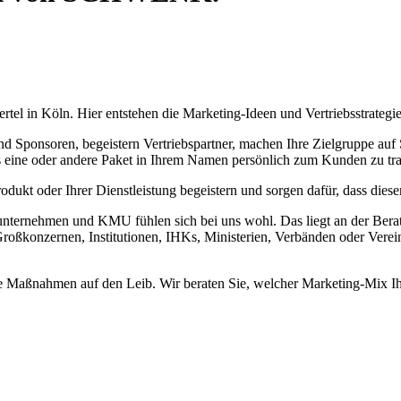
tel in Köln. Hier entstehen die Marketing-Ideen und Vertriebsstrategi
Sponsoren, begeistern Vertriebspartner, machen Ihre Zielgruppe auf 
s eine oder andere Paket in Ihrem Namen persönlich zum Kunden zu tr
dukt oder Ihrer Dienstleistung begeistern und sorgen dafür, dass diese
nzelunternehmen und KMU fühlen sich bei uns wohl. Das liegt an der 
d Großkonzernen, Institutionen, IHKs, Ministerien, Verbänden oder Ver
 Maßnahmen auf den Leib. Wir beraten Sie, welcher Marketing-Mix Ihn