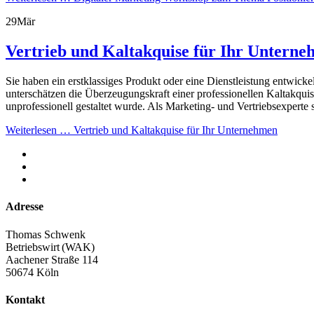
29
Mär
Vertrieb und Kaltakquise für Ihr Untern
Sie haben ein erstklassiges Produkt oder eine Dienstleistung entwic
unterschätzen die Überzeugungskraft einer professionellen Kaltakqui
unprofessionell gestaltet wurde. Als Marketing- und Vertriebsexpert
Weiterlesen …
Vertrieb und Kaltakquise für Ihr Unternehmen
Adresse
Thomas Schwenk
Betriebswirt (WAK)
Aachener Straße 114
50674 Köln
Kontakt