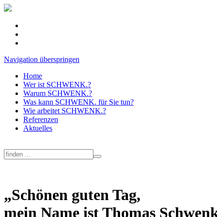
Navigation überspringen
Home
Wer ist SCHWENK.?
Warum SCHWENK.?
Was kann SCHWENK. für Sie tun?
Wie arbeitet SCHWENK.?
Referenzen
Aktuelles
„Schönen guten Tag,
mein Name ist Thomas Schwe