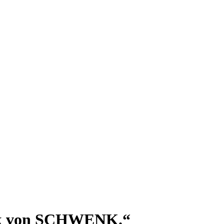
nk von SCHWENK.“