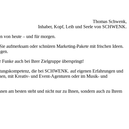
Thomas Schwenk,
Inhaber, Kopf, Leib und Seele von SCHWENK.
en von heute – und für morgen.
Sie aufmerksam oder schnüren Marketing-Pakete mit frischen Ideen.
agen.
r Funke auch bei Ihrer Zielgruppe überspringt!
Beratungskompetenz, die bei SCHWENK. auf eigenen Erfahrungen und
einen, mit Kreativ- und Event-Agenturen oder im Musik- und
en am besten steht und nicht nur zu Ihnen, sondern auch zu Ihrem